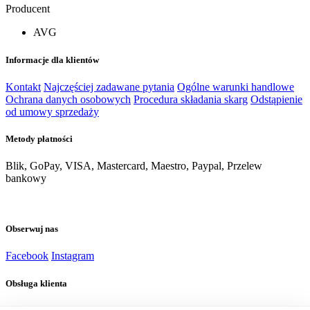
Producent
AVG
Informacje dla klientów
Kontakt
Najczęściej zadawane pytania
Ogólne warunki handlowe
Ochrana danych osobowych
Procedura składania skarg
Odstąpienie
od umowy sprzedaży
Metody płatności
Blik, GoPay, VISA, Mastercard, Maestro, Paypal, Przelew
bankowy
Obserwuj nas
Facebook
Instagram
Obsługa klienta