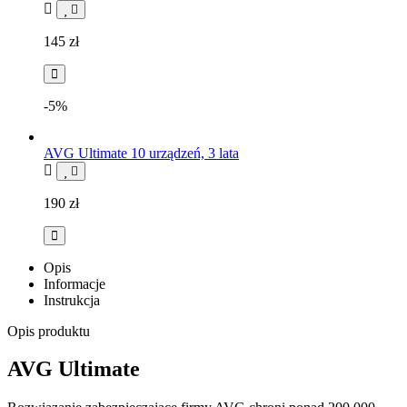
145
zł
-5%
AVG Ultimate 10 urządzeń, 3 lata
190
zł
Opis
Informacje
Instrukcja
Opis produktu
AVG Ultimate