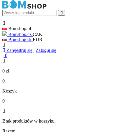
Bomshop.pl
Bomshop.cz
CZK
Bomshop.sk
EUR
Zarejestruj się
|
Zaloguj się
0
0
zł
0
Koszyk
0
Brak produktów w koszyku.
Razem