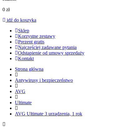
0
zł
idź do koszyka
Sklep
Korzystne zestawy
Prezent gratis
Najczęściej zadawane pytania
Odstąpienie od umowy sprzedaży
Kontakt
Strona główna
Antywirusy i bezpieczeństwo
AVG
Ultimate
AVG Ultimate 3 urządzenia, 1 rok