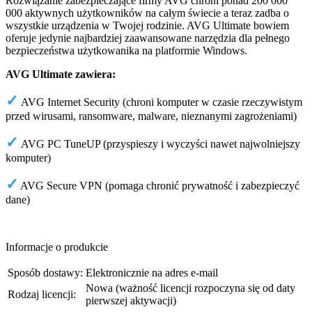
Rozwiązanie zabezpieczające firmy AVG chroni ponad 200 000
000 aktywnych użytkowników na całym świecie a teraz zadba o
wszystkie urządzenia w Twojej rodzinie. AVG Ultimate bowiem
oferuje jedynie najbardziej zaawansowane narzędzia dla pełnego
bezpieczeństwa użytkowanika na platformie Windows.
AVG Ultimate zawiera:
✓
AVG Internet Security (chroni komputer w czasie rzeczywistym
przed wirusami, ransomware, malware, nieznanymi zagrożeniami)
✓
AVG PC TuneUP (przyspieszy i wyczyści nawet najwolniejszy
komputer)
✓
AVG Secure VPN (pomaga chronić prywatność i zabezpieczyć
dane)
Informacje o produkcie
Sposób dostawy:
Elektronicznie na adres e-mail
Nowa (ważność licencji rozpoczyna się od daty
Rodzaj licencji:
pierwszej aktywacji)