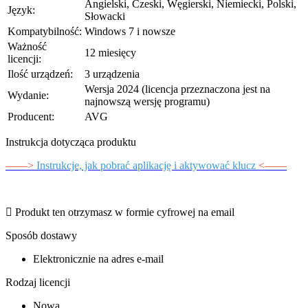
Angielski, Czeski, Węgierski, Niemiecki, Polski,
Język:
Słowacki
Kompatybilność:
Windows 7 i nowsze
Ważność
12 miesięcy
licencji:
Ilość urządzeń:
3 urządzenia
Wersja 2024 (licencja przeznaczona jest na
Wydanie:
najnowszą wersję programu)
Producent:
AVG
Instrukcja dotycząca produktu
––––>
Instrukcje, jak pobrać aplikację i aktywować klucz
<––––
Produkt ten otrzymasz w formie cyfrowej na email
Sposób dostawy
Elektronicznie na adres e-mail
Rodzaj licencji
Nowa