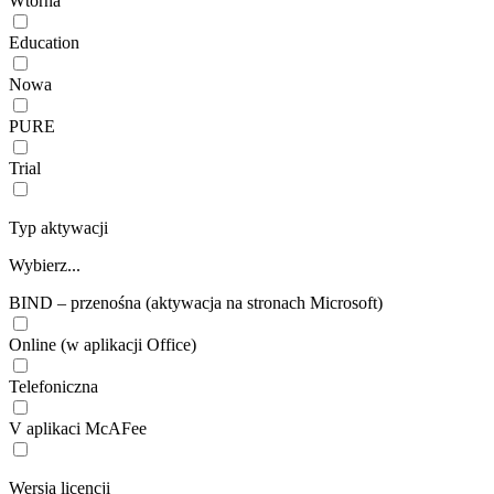
Wtórna
Education
Nowa
PURE
Trial
Typ aktywacji
Wybierz...
BIND – przenośna (aktywacja na stronach Microsoft)
Online (w aplikacji Office)
Telefoniczna
V aplikaci McAFee
Wersja licencji