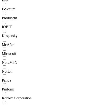
Eset
F-Secure
Producent
IOBIT
Kaspersky
McAfee
Microsoft
NordVPN
Norton
Panda
Piriform
Roblox Corporation