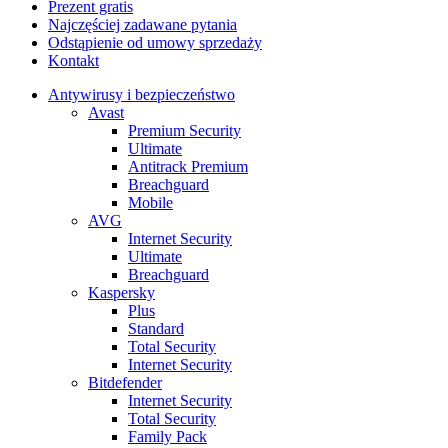
Prezent gratis
Najczęściej zadawane pytania
Odstąpienie od umowy sprzedaży
Kontakt
Antywirusy i bezpieczeństwo
Avast
Premium Security
Ultimate
Antitrack Premium
Breachguard
Mobile
AVG
Internet Security
Ultimate
Breachguard
Kaspersky
Plus
Standard
Total Security
Internet Security
Bitdefender
Internet Security
Total Security
Family Pack