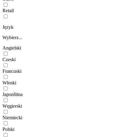
Retail
Język
Wybierz...
Angielski
Czeski
Francuski
Włoski
Japonština
Węgierski
Niemiecki
Polski