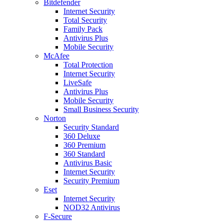
Bitdefender
Internet Security
Total Security
Family Pack
Antivirus Plus
Mobile Security
McAfee
Total Protection
Internet Security
LiveSafe
Antivirus Plus
Mobile Security
Small Business Security
Norton
Security Standard
360 Deluxe
360 Premium
360 Standard
Antivirus Basic
Internet Security
Security Premium
Eset
Internet Security
NOD32 Antivirus
F-Secure