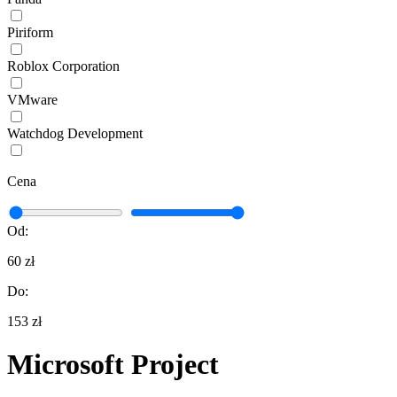
Piriform
Roblox Corporation
VMware
Watchdog Development
Cena
Od:
60 zł
Do:
153 zł
Microsoft Project