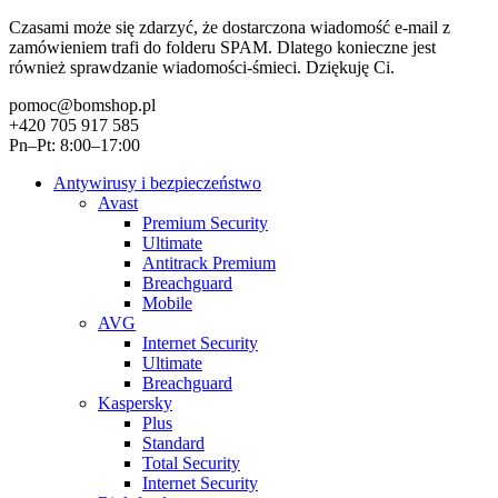
Czasami może się zdarzyć, że dostarczona wiadomość e-mail z
zamówieniem trafi do folderu SPAM. Dlatego konieczne jest
również sprawdzanie wiadomości-śmieci. Dziękuję Ci.
pomoc@bomshop.pl
+420 705 917 585
Pn–Pt: 8:00–17:00
Antywirusy i bezpieczeństwo
Avast
Premium Security
Ultimate
Antitrack Premium
Breachguard
Mobile
AVG
Internet Security
Ultimate
Breachguard
Kaspersky
Plus
Standard
Total Security
Internet Security