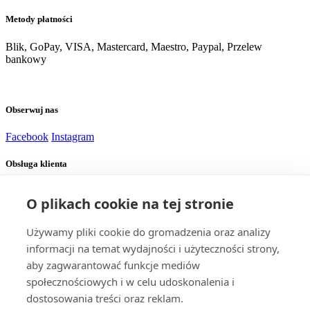
Metody płatności
Blik, GoPay, VISA, Mastercard, Maestro, Paypal, Przelew
bankowy
Obserwuj nas
Facebook
Instagram
Obsługa klienta
Dostawa
Zapłata
O plikach cookie na tej stronie
Potrzebujesz pomocy?
Używamy pliki cookie do gromadzenia oraz analizy
informacji na temat wydajności i użyteczności strony,
aby zagwarantować funkcje mediów
Alexej
społecznościowych i w celu udoskonalenia i
Obsługa klienta
dostosowania treści oraz reklam.