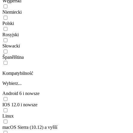
Węgierski
Niemiecki
Polski
Rosyjski
Słowacki
Španělština
Kompatybilność
Wybierz...
Android 6 i nowsze
IOS 12.0 i nowsze
Linux
macOS Sierra (10.12) a vyšší