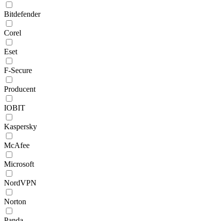
Bitdefender
Corel
Eset
F-Secure
Producent
IOBIT
Kaspersky
McAfee
Microsoft
NordVPN
Norton
Panda