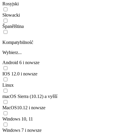
Rosyjski
Słowacki
Španělština
Kompatybilność
Wybierz...
Android 6 i nowsze
IOS 12.0 i nowsze
Linux
macOS Sierra (10.12) a vyšší
MacOS10.12 i nowsze
Windows 10, 11
Windows 7 i nowsze