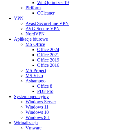
WinOptimizer 19
Piriform
CCleaner
VPN
Avast SecureLine VPN
AVG Secure VPN
NordVPN
Aplikacje biurowe
MS Office
Office 2024
Office 2021
Office 2019
Office 2016
MS Project
MS Visio
Ashampoo
Office 8
PDF Pro
System operacyjny
Windows Server
Windows 11
Windows 10
Windows 8.1
Wirtualizacja
Vmware