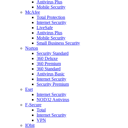
Antivirus Plus
Mobile Security
McAfee
Total Protection
Internet Security
LiveSafe
Antivirus Plus
Mobile Security
Small Business Security
Norton
Security Standard
360 Deluxe
360 Premium
360 Standard
Antivirus Basic
Internet Security
Security Premium
Eset
Internet Security
NOD32 Antivirus
F-Secure
Total
Internet Security
VPN
IObit