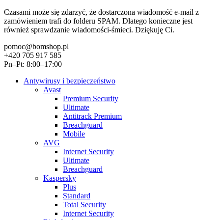
Czasami może się zdarzyć, że dostarczona wiadomość e-mail z
zamówieniem trafi do folderu SPAM. Dlatego konieczne jest
również sprawdzanie wiadomości-śmieci. Dziękuję Ci.
pomoc@bomshop.pl
+420 705 917 585
Pn–Pt: 8:00–17:00
Antywirusy i bezpieczeństwo
Avast
Premium Security
Ultimate
Antitrack Premium
Breachguard
Mobile
AVG
Internet Security
Ultimate
Breachguard
Kaspersky
Plus
Standard
Total Security
Internet Security