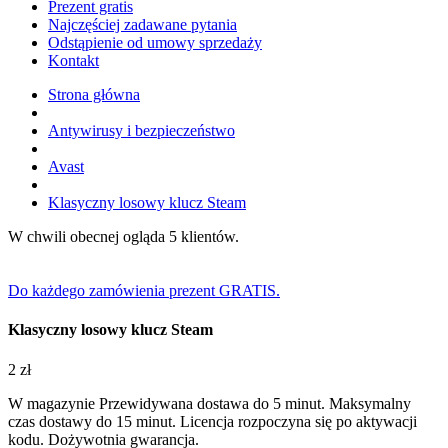
Prezent gratis
Najczęściej zadawane pytania
Odstąpienie od umowy sprzedaży
Kontakt
Strona główna
Antywirusy i bezpieczeństwo
Avast
Klasyczny losowy klucz Steam
W chwili obecnej ogląda 5 klientów.
Do każdego zamówienia prezent GRATIS.
Klasyczny losowy klucz Steam
2
zł
W magazynie
Przewidywana dostawa do 5 minut. Maksymalny
czas dostawy do 15 minut.
Licencja rozpoczyna się po aktywacji
kodu.
Dożywotnia gwarancja.