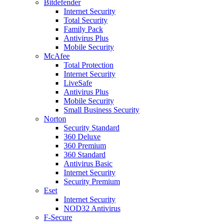
Bitdefender
Internet Security
Total Security
Family Pack
Antivirus Plus
Mobile Security
McAfee
Total Protection
Internet Security
LiveSafe
Antivirus Plus
Mobile Security
Small Business Security
Norton
Security Standard
360 Deluxe
360 Premium
360 Standard
Antivirus Basic
Internet Security
Security Premium
Eset
Internet Security
NOD32 Antivirus
F-Secure