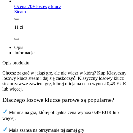
Ocena 70+ losowy klucz
Steam
11
zł
Opis
Informacje
Opis produktu
Chcesz zagrać w jakąś grę, ale nie wiesz w którą? Kup Klasyczny
losowy klucz steam i daj się zaskoczyć! Klasyczny losowy klucz
steam zawsze zawiera grę, której oficjalna cena wynosi 0,49 EUR
lub więcej.
Dlaczego losowe klucze parowe są popularne?
✓
Minimalna gra, której oficjalna cena wynosi 0,49 EUR lub
więcej.
✓
Mała szansa na otrzymanie tej samej gry